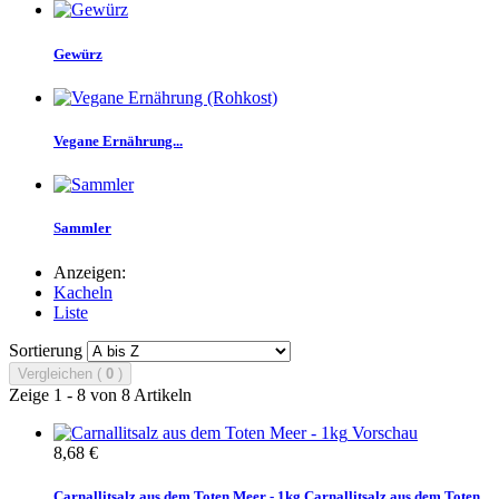
Gewürz
Vegane Ernährung...
Sammler
Anzeigen:
Kacheln
Liste
Sortierung
Vergleichen (
0
)
Zeige 1 - 8 von 8 Artikeln
Vorschau
8,68 €
Carnallitsalz aus dem Toten Meer - 1kg
Carnallitsalz aus dem Toten