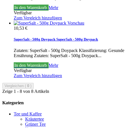
In den Warenkorb
Mehr
Verfügbar
Zum Vergleich hinzufügen
Vorschau
10,53 €
SuperSalt - 500g Doypack
SuperSalt - 500g Doypack
Zutaten: SuperSalt - 500g Doypack Klassifizierung: Gesunde
Ernährung
Zutaten: SuperSalt - 500g Doypack...
In den Warenkorb
Mehr
Verfügbar
Zum Vergleich hinzufügen
Vergleichen (
0
)
Zeige 1 - 8 von 8 Artikeln
Kategorien
Tee und Kaffee
Kräutertee
Grüner Tee