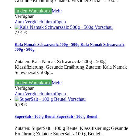
Gesunde Ernährung
Zutaten: FitViolet Zucker - 100...
In den Warenkorb
Mehr
Verfügbar
Zum Vergleich hinzufügen
Vorschau
7,91 €
Kala Namak Schwarzsalz 500g - 500g
Kala Namak Schwarzsalz
500g - 500g
Zutaten: Kala Namak Schwarzsalz 500g - 500g
Klassifizierung: Gesunde Ernährung
Zutaten: Kala Namak
Schwarzsalz 500g...
In den Warenkorb
Mehr
Verfügbar
Zum Vergleich hinzufügen
Vorschau
6,78 €
SuperSalt - 100 g Beutel
SuperSalt - 100 g Beutel
Zutaten: SuperSalt - 100 g Beutel Klassifizierung: Gesunde
Ernährung
Zutaten: SuperSalt - 100 g Beutel...