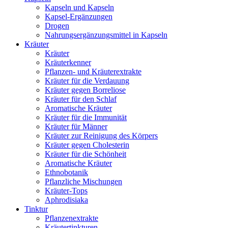
Kapseln und Kapseln
Kapsel-Ergänzungen
Drogen
Nahrungsergänzungsmittel in Kapseln
Kräuter
Kräuter
Kräuterkenner
Pflanzen- und Kräuterextrakte
Kräuter für die Verdauung
Kräuter gegen Borreliose
Kräuter für den Schlaf
Aromatische Kräuter
Kräuter für die Immunität
Kräuter für Männer
Kräuter zur Reinigung des Körpers
Kräuter gegen Cholesterin
Kräuter für die Schönheit
Aromatische Kräuter
Ethnobotanik
Pflanzliche Mischungen
Kräuter-Tops
Aphrodisiaka
Tinktur
Pflanzenextrakte
Kräutertinkturen