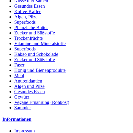
Nüsse und Samen
Gesundes Essen
Kaffee-Kaffee
Algen, Pilze
Superfoods
Pflanzliche Butter
Zucker und Süßstoffe
Trockenfrüchte
Vitamine und Mineralstoffe
Superfoods
Kakao und Schokolade
Zucker und Süßstoffe
Faser
Honig und Bienenprodukte
Mehl
Antioxidantien
Algen und Pilze
Gesundes Essen
Gewürz
Vegane Ernährung (Rohkost)
Sammler
Informationen
Impressum