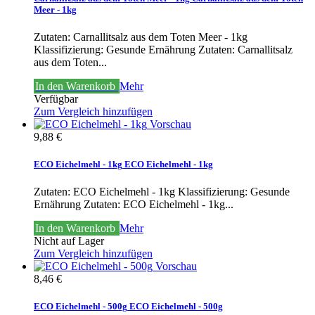
Meer - 1kg
Zutaten: Carnallitsalz aus dem Toten Meer - 1kg
Klassifizierung: Gesunde Ernährung
Zutaten: Carnallitsalz
aus dem Toten...
In den Warenkorb
Mehr
Verfügbar
Zum Vergleich hinzufügen
Vorschau
9,88 €
ECO Eichelmehl - 1kg
ECO Eichelmehl - 1kg
Zutaten: ECO Eichelmehl - 1kg Klassifizierung: Gesunde
Ernährung
Zutaten: ECO Eichelmehl - 1kg...
In den Warenkorb
Mehr
Nicht auf Lager
Zum Vergleich hinzufügen
Vorschau
8,46 €
ECO Eichelmehl - 500g
ECO Eichelmehl - 500g