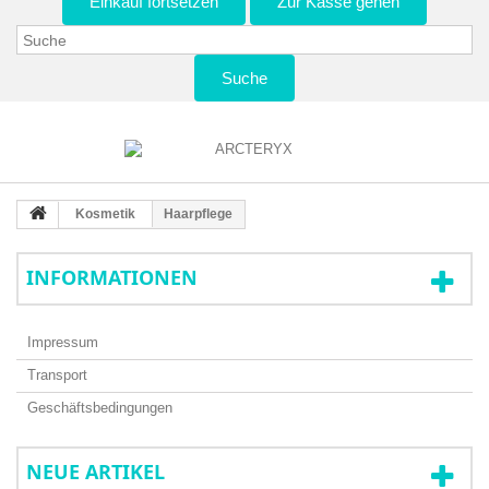
Einkauf fortsetzen
Zur Kasse gehen
Suche
Kosmetik
Haarpflege
INFORMATIONEN
Impressum
Transport
Geschäftsbedingungen
NEUE ARTIKEL