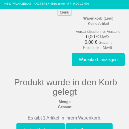
HEIL-PFLANZEN.AT - ARCTERYX
(Bürozeiten M-F: 9:00-16:00)
Menu
Warenkorb
(Leer)
Keine Artikel
versandkostenfrei
Versand
0,00 €
MwSt.
0,00 €
Gesamt
Preise inkl. MwSt.
Warenkorb anzeigen
Produkt wurde in den Korb
gelegt
Menge
Gesamt
Es gibt 1 Artikel in Ihrem Warenkorb.