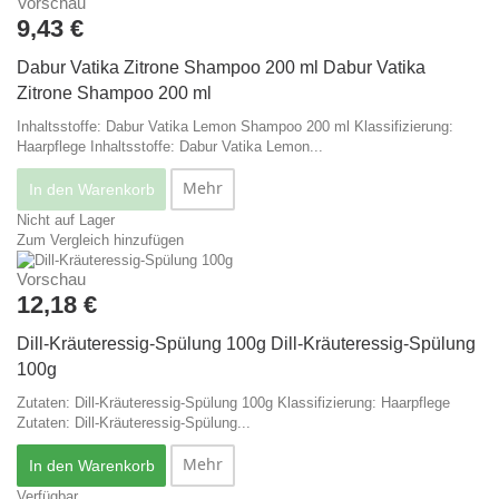
Vorschau
9,43 €
Dabur Vatika Zitrone Shampoo 200 ml
Dabur Vatika
Zitrone Shampoo 200 ml
Inhaltsstoffe: Dabur Vatika Lemon Shampoo 200 ml Klassifizierung:
Haarpflege
Inhaltsstoffe: Dabur Vatika Lemon...
Mehr
In den Warenkorb
Nicht auf Lager
Zum Vergleich hinzufügen
Vorschau
12,18 €
Dill-Kräuteressig-Spülung 100g
Dill-Kräuteressig-Spülung
100g
Zutaten: Dill-Kräuteressig-Spülung 100g Klassifizierung: Haarpflege
Zutaten: Dill-Kräuteressig-Spülung...
Mehr
In den Warenkorb
Verfügbar