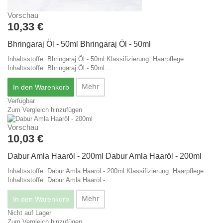
Vorschau
10,33 €
Bhringaraj Öl - 50ml
Bhringaraj Öl - 50ml
Inhaltsstoffe: Bhringaraj Öl - 50ml Klassifizierung: Haarpflege
Inhaltsstoffe: Bhringaraj Öl - 50ml...
Mehr
In den Warenkorb
Verfügbar
Zum Vergleich hinzufügen
Vorschau
10,03 €
Dabur Amla Haaröl - 200ml
Dabur Amla Haaröl - 200ml
Inhaltsstoffe: Dabur Amla Haaröl - 200ml Klassifizierung: Haarpflege
Inhaltsstoffe: Dabur Amla Haaröl -...
Mehr
In den Warenkorb
Nicht auf Lager
Zum Vergleich hinzufügen