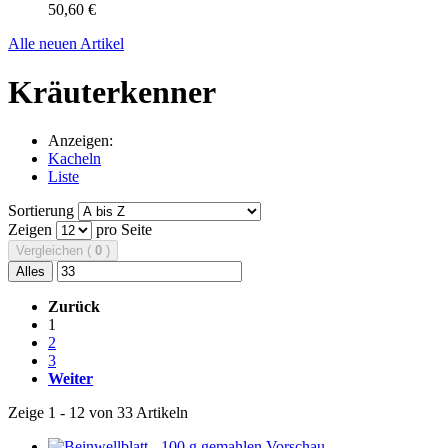
50,60 €
Alle neuen Artikel
Kräuterkenner
Anzeigen:
Kacheln
Liste
Sortierung
Zeigen
pro Seite
Vergleichen (
0
)
Alles
Zurück
1
2
3
Weiter
Zeige 1 - 12 von 33 Artikeln
Vorschau