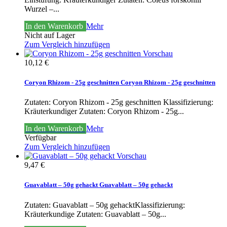
Wurzel –...
In den Warenkorb
Mehr
Nicht auf Lager
Zum Vergleich hinzufügen
Vorschau
10,12 €
Coryon Rhizom - 25g geschnitten
Coryon Rhizom - 25g geschnitten
Zutaten: Coryon Rhizom - 25g geschnitten Klassifizierung:
Kräuterkundiger
Zutaten: Coryon Rhizom - 25g...
In den Warenkorb
Mehr
Verfügbar
Zum Vergleich hinzufügen
Vorschau
9,47 €
Guavablatt – 50g gehackt
Guavablatt – 50g gehackt
Zutaten: Guavablatt – 50g gehacktKlassifizierung:
Kräuterkundige
Zutaten: Guavablatt – 50g...