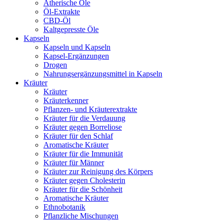
Ätherische Öle
Öl-Extrakte
CBD-Öl
Kaltgepresste Öle
Kapseln
Kapseln und Kapseln
Kapsel-Ergänzungen
Drogen
Nahrungsergänzungsmittel in Kapseln
Kräuter
Kräuter
Kräuterkenner
Pflanzen- und Kräuterextrakte
Kräuter für die Verdauung
Kräuter gegen Borreliose
Kräuter für den Schlaf
Aromatische Kräuter
Kräuter für die Immunität
Kräuter für Männer
Kräuter zur Reinigung des Körpers
Kräuter gegen Cholesterin
Kräuter für die Schönheit
Aromatische Kräuter
Ethnobotanik
Pflanzliche Mischungen