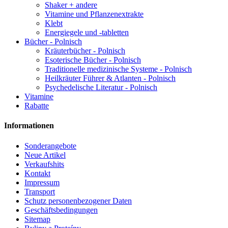
Shaker + andere
Vitamine und Pflanzenextrakte
Klebt
Energiegele und -tabletten
Bücher - Polnisch
Kräuterbücher - Polnisch
Esoterische Bücher - Polnisch
Traditionelle medizinische Systeme - Polnisch
Heilkräuter Führer & Atlanten - Polnisch
Psychedelische Literatur - Polnisch
Vitamine
Rabatte
Informationen
Sonderangebote
Neue Artikel
Verkaufshits
Kontakt
Impressum
Transport
Schutz personenbezogener Daten
Geschäftsbedingungen
Sitemap