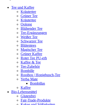
Tee und Kaffee
Kräutertee
Grüner Tee
Kräutertee
Oolong
Blühender Tee
Tee-Ergänzungen
Weißer Tee
Schwarzer Tee
Blütentees
Magischer Tee
Grüner Kaffee
Roter Tee PU-erh
Kaffee & Tee
Tee-Zubehör
Bombille
Rooibos | Honigbusch-Tee
Yerba Mate
Bombillas
Kaffee
Bio-Lebensmittel
Glutenfrei
Fair-Trade-Produkte
Kekse und Süßigkeiten