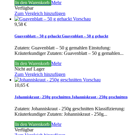
In den Warenkorb
Mehr
Verfügbar
Zum Vergleich hinzufügen
Vorschau
9,58 €
Guavenblatt – 50 g gehackt
Guavenblatt – 50 g gehackt
Zutaten: Guavenblatt – 50 g gemahlen Einstufung:
Kräuterkundiger
Zutaten: Guavenblatt – 50 g gemahlen...
In den Warenkorb
Mehr
Nicht auf Lager
Zum Vergleich hinzufügen
Vorschau
10,65 €
Johanniskraut - 250g geschnitten
Johanniskraut - 250g geschnitten
Zutaten: Johanniskraut - 250g geschnitten Klassifizierung:
Kräuterkundiger
Zutaten: Johanniskraut - 250g...
In den Warenkorb
Mehr
Verfügbar