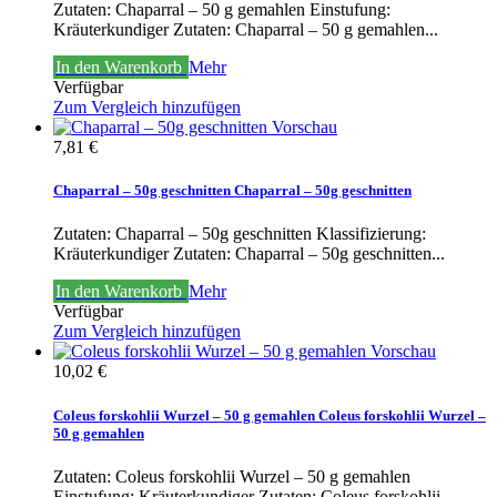
Zutaten: Chaparral – 50 g gemahlen Einstufung:
Kräuterkundiger
Zutaten: Chaparral – 50 g gemahlen...
In den Warenkorb
Mehr
Verfügbar
Zum Vergleich hinzufügen
Vorschau
7,81 €
Chaparral – 50g geschnitten
Chaparral – 50g geschnitten
Zutaten: Chaparral – 50g geschnitten Klassifizierung:
Kräuterkundiger
Zutaten: Chaparral – 50g geschnitten...
In den Warenkorb
Mehr
Verfügbar
Zum Vergleich hinzufügen
Vorschau
10,02 €
Coleus forskohlii Wurzel – 50 g gemahlen
Coleus forskohlii Wurzel –
50 g gemahlen
Zutaten: Coleus forskohlii Wurzel – 50 g gemahlen
Einstufung: Kräuterkundiger
Zutaten: Coleus forskohlii