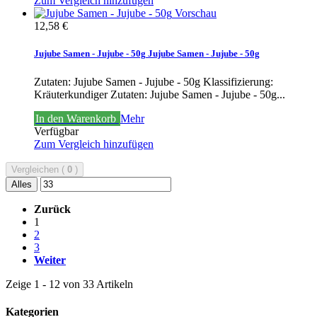
Zum Vergleich hinzufügen
Vorschau
12,58 €
Jujube Samen - Jujube - 50g
Jujube Samen - Jujube - 50g
Zutaten: Jujube Samen - Jujube - 50g Klassifizierung:
Kräuterkundiger
Zutaten: Jujube Samen - Jujube - 50g...
In den Warenkorb
Mehr
Verfügbar
Zum Vergleich hinzufügen
Vergleichen (
0
)
Alles
Zurück
1
2
3
Weiter
Zeige 1 - 12 von 33 Artikeln
Kategorien