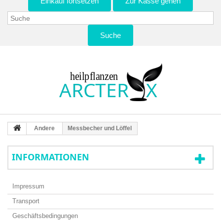
Einkauf fortsetzen
Zur Kasse gehen
Suche
Andere
Messbecher und Löffel
INFORMATIONEN
Impressum
Transport
Geschäftsbedingungen