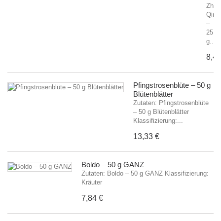
Zhu
Qing
–
25
g...
8,48
Pfingstrosenblüte – 50 g
Blütenblätter
Zutaten: Pfingstrosenblüte
– 50 g Blütenblätter
Klassifizierung:...
13,33 €
Boldo – 50 g GANZ
Zutaten: Boldo – 50 g GANZ Klassifizierung:
Kräuter
7,84 €