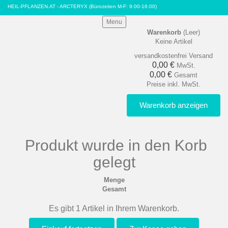
HEIL-PFLANZEN.AT - ARCTERYX
(Bürozeiten M-F: 9:00-16:00)
Menu
Warenkorb
(Leer)
Keine Artikel
versandkostenfrei
Versand
0,00 €
MwSt.
0,00 €
Gesamt
Preise inkl. MwSt.
Warenkorb anzeigen
Produkt wurde in den Korb
gelegt
Menge
Gesamt
Es gibt 1 Artikel in Ihrem Warenkorb.