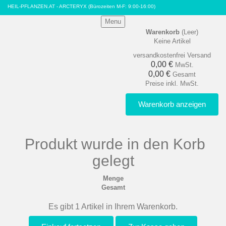
HEIL-PFLANZEN.AT - ARCTERYX
(Bürozeiten M-F: 9:00-16:00)
Menu
Warenkorb
(Leer)
Keine Artikel
versandkostenfrei
Versand
0,00 €
MwSt.
0,00 €
Gesamt
Preise inkl. MwSt.
Warenkorb anzeigen
Produkt wurde in den Korb
gelegt
Menge
Gesamt
Es gibt 1 Artikel in Ihrem Warenkorb.