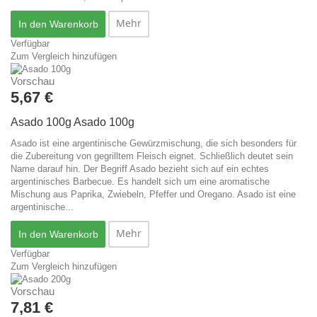
Mehr
In den Warenkorb
Verfügbar
Zum Vergleich hinzufügen
Vorschau
5,67 €
Asado 100g
Asado 100g
Asado ist eine argentinische Gewürzmischung, die sich besonders für
die Zubereitung von gegrilltem Fleisch eignet. Schließlich deutet sein
Name darauf hin. Der Begriff Asado bezieht sich auf ein echtes
argentinisches Barbecue. Es handelt sich um eine aromatische
Mischung aus Paprika, Zwiebeln, Pfeffer und Oregano.
Asado ist eine
argentinische...
Mehr
In den Warenkorb
Verfügbar
Zum Vergleich hinzufügen
Vorschau
7,81 €