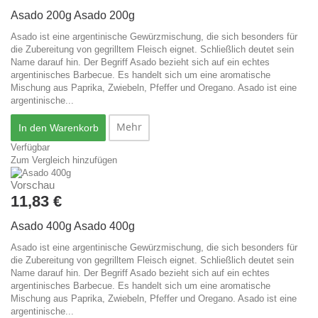
Asado 200g
Asado 200g
Asado ist eine argentinische Gewürzmischung, die sich besonders für
die Zubereitung von gegrilltem Fleisch eignet. Schließlich deutet sein
Name darauf hin. Der Begriff Asado bezieht sich auf ein echtes
argentinisches Barbecue. Es handelt sich um eine aromatische
Mischung aus Paprika, Zwiebeln, Pfeffer und Oregano.
Asado ist eine
argentinische...
Mehr
In den Warenkorb
Verfügbar
Zum Vergleich hinzufügen
Vorschau
11,83 €
Asado 400g
Asado 400g
Asado ist eine argentinische Gewürzmischung, die sich besonders für
die Zubereitung von gegrilltem Fleisch eignet. Schließlich deutet sein
Name darauf hin. Der Begriff Asado bezieht sich auf ein echtes
argentinisches Barbecue. Es handelt sich um eine aromatische
Mischung aus Paprika, Zwiebeln, Pfeffer und Oregano.
Asado ist eine
argentinische...