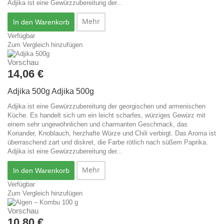
Adjika ist eine Gewürzzubereitung der...
Mehr
In den Warenkorb
Verfügbar
Zum Vergleich hinzufügen
Vorschau
14,06 €
Adjika 500g
Adjika 500g
Adjika ist eine Gewürzzubereitung der georgischen und armenischen
Küche. Es handelt sich um ein leicht scharfes, würziges Gewürz mit
einem sehr ungewöhnlichen und charmanten Geschmack, das
Koriander, Knoblauch, herzhafte Würze und Chili verbirgt. Das Aroma ist
überraschend zart und diskret, die Farbe rötlich nach süßem Paprika.
Adjika ist eine Gewürzzubereitung der...
Mehr
In den Warenkorb
Verfügbar
Zum Vergleich hinzufügen
Vorschau
10,80 €