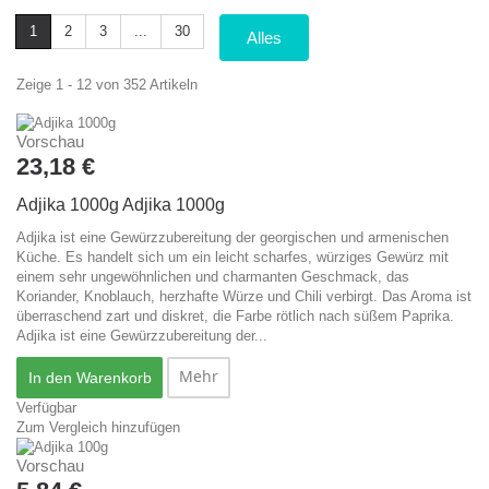
1
2
3
...
30
Alles
Zeige 1 - 12 von 352 Artikeln
Vorschau
23,18 €
Adjika 1000g
Adjika 1000g
Adjika ist eine Gewürzzubereitung der georgischen und armenischen
Küche. Es handelt sich um ein leicht scharfes, würziges Gewürz mit
einem sehr ungewöhnlichen und charmanten Geschmack, das
Koriander, Knoblauch, herzhafte Würze und Chili verbirgt. Das Aroma ist
überraschend zart und diskret, die Farbe rötlich nach süßem Paprika.
Adjika ist eine Gewürzzubereitung der...
Mehr
In den Warenkorb
Verfügbar
Zum Vergleich hinzufügen
Vorschau