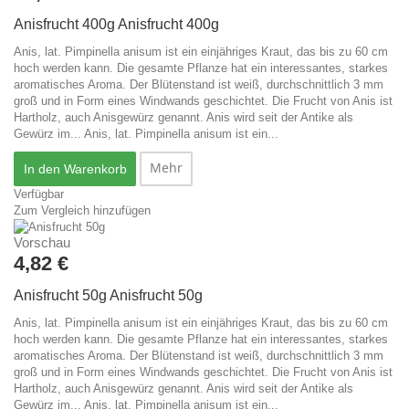
Anisfrucht 400g
Anisfrucht 400g
Anis, lat. Pimpinella anisum ist ein einjähriges Kraut, das bis zu 60 cm
hoch werden kann. Die gesamte Pflanze hat ein interessantes, starkes
aromatisches Aroma. Der Blütenstand ist weiß, durchschnittlich 3 mm
groß und in Form eines Windwands geschichtet. Die Frucht von Anis ist
Hartholz, auch Anisgewürz genannt. Anis wird seit der Antike als
Gewürz im...
Anis, lat. Pimpinella anisum ist ein...
Mehr
In den Warenkorb
Verfügbar
Zum Vergleich hinzufügen
Vorschau
4,82 €
Anisfrucht 50g
Anisfrucht 50g
Anis, lat. Pimpinella anisum ist ein einjähriges Kraut, das bis zu 60 cm
hoch werden kann. Die gesamte Pflanze hat ein interessantes, starkes
aromatisches Aroma. Der Blütenstand ist weiß, durchschnittlich 3 mm
groß und in Form eines Windwands geschichtet. Die Frucht von Anis ist
Hartholz, auch Anisgewürz genannt. Anis wird seit der Antike als
Gewürz im...
Anis, lat. Pimpinella anisum ist ein...