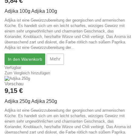
5,84 €
Adjika 100g
Adjika 100g
Adjika ist eine Gewürzzubereitung der georgischen und armenischen
Küche. Es handelt sich um ein leicht scharfes, würziges Gewürz mit
einem sehr ungewöhnlichen und charmanten Geschmack, das
Koriander, Knoblauch, herzhafte Würze und Chili verbirgt. Das Aroma ist
überraschend zart und diskret, die Farbe rötlich nach süßem Paprika.
Adjika ist eine Gewürzzubereitung der...
Mehr
In den Warenkorb
Verfügbar
Zum Vergleich hinzufügen
Vorschau
9,15 €
Adjika 250g
Adjika 250g
Adjika ist eine Gewürzzubereitung der georgischen und armenischen
Küche. Es handelt sich um ein leicht scharfes, würziges Gewürz mit
einem sehr ungewöhnlichen und charmanten Geschmack, das
Koriander, Knoblauch, herzhafte Würze und Chili verbirgt. Das Aroma ist
überraschend zart und diskret, die Farbe rötlich nach süßem Paprika.