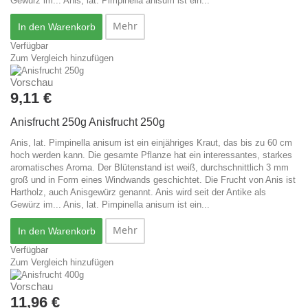
Gewürz im...
Anis, lat. Pimpinella anisum ist ein...
Mehr
In den Warenkorb
Verfügbar
Zum Vergleich hinzufügen
Vorschau
9,11 €
Anisfrucht 250g
Anisfrucht 250g
Anis, lat. Pimpinella anisum ist ein einjähriges Kraut, das bis zu 60 cm
hoch werden kann. Die gesamte Pflanze hat ein interessantes, starkes
aromatisches Aroma. Der Blütenstand ist weiß, durchschnittlich 3 mm
groß und in Form eines Windwands geschichtet. Die Frucht von Anis ist
Hartholz, auch Anisgewürz genannt. Anis wird seit der Antike als
Gewürz im...
Anis, lat. Pimpinella anisum ist ein...
Mehr
In den Warenkorb
Verfügbar
Zum Vergleich hinzufügen
Vorschau
11,96 €