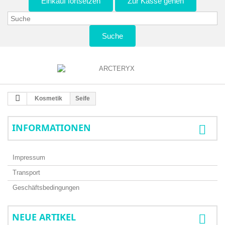
Einkauf fortsetzen
Zur Kasse gehen
Suche
Kosmetik
Seife
INFORMATIONEN
Impressum
Transport
Geschäftsbedingungen
NEUE ARTIKEL