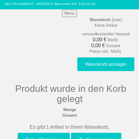
HEIL-PFLANZEN.AT - ARCTERYX
(Bürozeiten M-F: 9:00-16:00)
Menu
Warenkorb
(Leer)
Keine Artikel
versandkostenfrei
Versand
0,00 €
MwSt.
0,00 €
Gesamt
Preise inkl. MwSt.
Warenkorb anzeigen
Produkt wurde in den Korb
gelegt
Menge
Gesamt
Es gibt 1 Artikel in Ihrem Warenkorb.