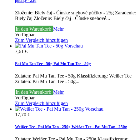
púčiky - 25g
Zloženie: Biely čaj - Čínske snehové púčiky - 25g Zaradenie:
Biely čaj
Zloženie: Biely čaj - Čínske snehové...
In den Warenkorb
Mehr
Verfügbar
Zum Vergleich hinzufügen
Vorschau
7,61 €
Pai Mu Tan Tee - 50g
Pai Mu Tan Tee - 50g
Zutaten: Pai Mu Tan Tee - 50g Klassifizierung: Weißer Tee
Zutaten: Pai Mu Tan Tee - 50g...
In den Warenkorb
Mehr
Verfügbar
Zum Vergleich hinzufügen
Vorschau
17,70 €
Weißer Tee - Pai Mu Tan - 250g
Weißer Tee - Pai Mu Tan - 250g
Zutaten: Weißer Tee - Pai Mu Tan - 250g Klassifizierung: