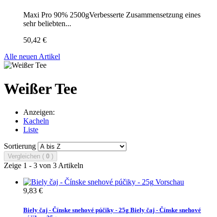
Maxi Pro 90% 2500gVerbesserte Zusammensetzung eines
sehr beliebten...
50,42 €
Alle neuen Artikel
Weißer Tee
Anzeigen:
Kacheln
Liste
Sortierung
Vergleichen (
0
)
Zeige 1 - 3 von 3 Artikeln
Vorschau
9,83 €
Biely čaj - Čínske snehové púčiky - 25g
Biely čaj - Čínske snehové