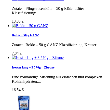
Zutaten: Pfingstrosenblüte – 50 g Blütenblätter
Klassifizierung:...
13,33 €
Boldo – 50 g GANZ
Zutaten: Boldo – 50 g GANZ Klassifizierung: Kräuter
7,84 €
Isostar lang + 3 570g – Zitrone
Eine vollständige Mischung aus einfachen und komplexen
Kohlenhydraten,...
16,54 €