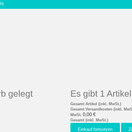
00)
b gelegt
Es gibt 1 Artik
Gesamt Artikel (inkl. MwSt.)
Gesamt Versandkosten (inkl. MwS
0,00 €
MwSt.
Gesamt (inkl. MwSt.)
Einkauf fortsetzen
Z