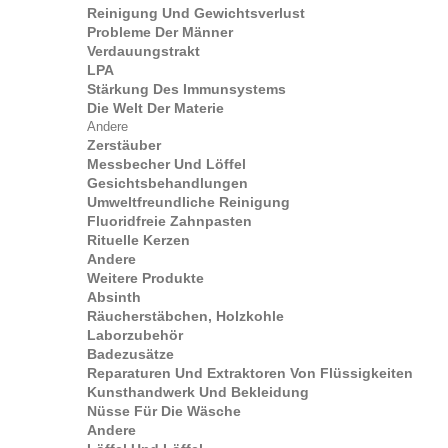
Reinigung Und Gewichtsverlust
Probleme Der Männer
Verdauungstrakt
LPA
Stärkung Des Immunsystems
Die Welt Der Materie
Andere
Zerstäuber
Messbecher Und Löffel
Gesichtsbehandlungen
Umweltfreundliche Reinigung
Fluoridfreie Zahnpasten
Rituelle Kerzen
Andere
Weitere Produkte
Absinth
Räucherstäbchen, Holzkohle
Laborzubehör
Badezusätze
Reparaturen Und Extraktoren Von Flüssigkeiten
Kunsthandwerk Und Bekleidung
Nüsse Für Die Wäsche
Andere