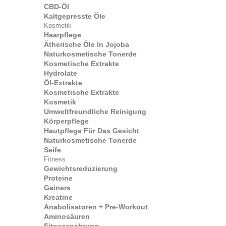
CBD-Öl
Kaltgepresste Öle
Kosmetik
Haarpflege
Ätherische Öle In Jojoba
Naturkosmetische Tonerde
Kosmetische Extrakte
Hydrolate
Öl-Extrakte
Kosmetische Extrakte
Kosmetik
Umweltfreundliche Reinigung
Körperpflege
Hautpflege Für Das Gesicht
Naturkosmetische Tonerde
Seife
Fitness
Gewichtsreduzierung
Proteine
Gainers
Kreatine
Anabolisatoren + Pre-Workout
Aminosäuren