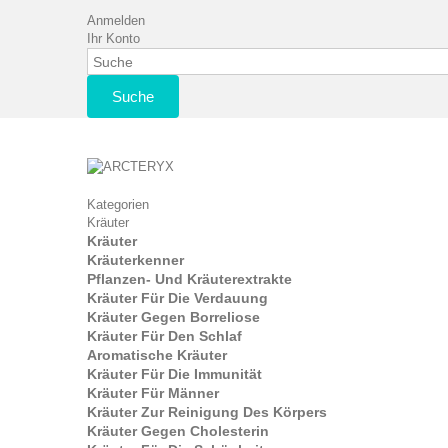
Anmelden
Ihr Konto
Suche
Kategorien
Kräuter
Kräuter
Kräuterkenner
Pflanzen- Und Kräuterextrakte
Kräuter Für Die Verdauung
Kräuter Gegen Borreliose
Kräuter Für Den Schlaf
Aromatische Kräuter
Kräuter Für Die Immunität
Kräuter Für Männer
Kräuter Zur Reinigung Des Körpers
Kräuter Gegen Cholesterin