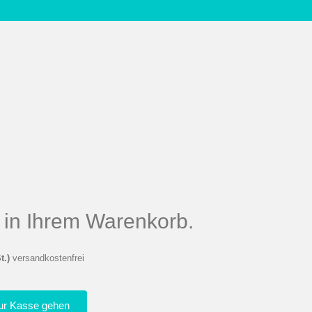
el in Ihrem Warenkorb.
t.)
versandkostenfrei
ur Kasse gehen