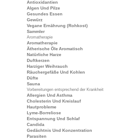
Antioxidantien
Algen Und Pilze
Gesundes Essen
Gewürz
Vegane Ernährung (Rohkost)
Sammler
Aromatherapie
Aromatherapie
Ätherische Öle Aromatisch
Natürliche Harze
Duftkerzen
Harziger Weihrauch
Räuchergefäße Und Kohlen
Düfte
Sauna
Vorbereitungen entsprechend der Krankheit
Allergien Und Asthma
Cholesterin Und Kreislauf
Hautprobleme
Lyme-Borreliose
Entspannung Und Schlaf
Candida
Gedächtnis Und Konzentration
Parasiten