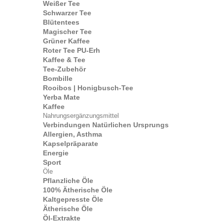
Weißer Tee
Schwarzer Tee
Blütentees
Magischer Tee
Grüner Kaffee
Roter Tee PU-Erh
Kaffee & Tee
Tee-Zubehör
Bombille
Rooibos | Honigbusch-Tee
Yerba Mate
Kaffee
Nahrungsergänzungsmittel
Verbindungen Natürlichen Ursprungs
Allergien, Asthma
Kapselpräparate
Energie
Sport
Öle
Pflanzliche Öle
100% Ätherische Öle
Kaltgepresste Öle
Ätherische Öle
Öl-Extrakte