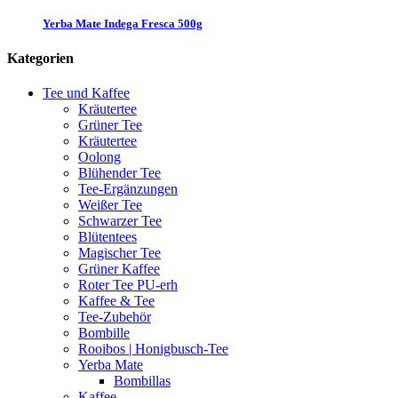
Yerba Mate Indega Fresca 500g
Kategorien
Tee und Kaffee
Kräutertee
Grüner Tee
Kräutertee
Oolong
Blühender Tee
Tee-Ergänzungen
Weißer Tee
Schwarzer Tee
Blütentees
Magischer Tee
Grüner Kaffee
Roter Tee PU-erh
Kaffee & Tee
Tee-Zubehör
Bombille
Rooibos | Honigbusch-Tee
Yerba Mate
Bombillas
Kaffee