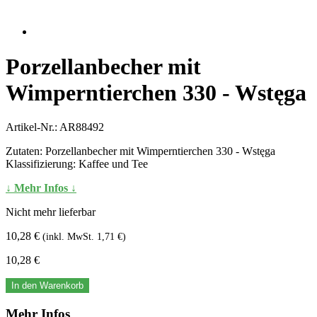
Porzellanbecher mit
Wimperntierchen 330 - Wstęga
Artikel-Nr.:
AR88492
Zutaten: Porzellanbecher mit Wimperntierchen 330 - Wstęga
Klassifizierung: Kaffee und Tee
↓ Mehr Infos ↓
Nicht mehr lieferbar
10,28 €
(inkl. MwSt. 1,71 €)
10,28 €
In den Warenkorb
Mehr Infos