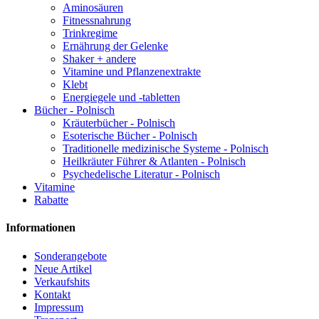
Aminosäuren
Fitnessnahrung
Trinkregime
Ernährung der Gelenke
Shaker + andere
Vitamine und Pflanzenextrakte
Klebt
Energiegele und -tabletten
Bücher - Polnisch
Kräuterbücher - Polnisch
Esoterische Bücher - Polnisch
Traditionelle medizinische Systeme - Polnisch
Heilkräuter Führer & Atlanten - Polnisch
Psychedelische Literatur - Polnisch
Vitamine
Rabatte
Informationen
Sonderangebote
Neue Artikel
Verkaufshits
Kontakt
Impressum