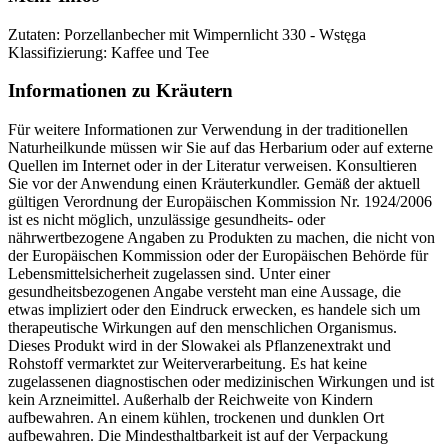
Zutaten: Porzellanbecher mit Wimpernlicht 330 - Wstęga
Klassifizierung: Kaffee und Tee
Informationen zu Kräutern
Für weitere Informationen zur Verwendung in der traditionellen
Naturheilkunde müssen wir Sie auf das Herbarium oder auf externe
Quellen im Internet oder in der Literatur verweisen. Konsultieren
Sie vor der Anwendung einen Kräuterkundler. Gemäß der aktuell
gültigen Verordnung der Europäischen Kommission Nr. 1924/2006
ist es nicht möglich, unzulässige gesundheits- oder
nährwertbezogene Angaben zu Produkten zu machen, die nicht von
der Europäischen Kommission oder der Europäischen Behörde für
Lebensmittelsicherheit zugelassen sind. Unter einer
gesundheitsbezogenen Angabe versteht man eine Aussage, die
etwas impliziert oder den Eindruck erwecken, es handele sich um
therapeutische Wirkungen auf den menschlichen Organismus.
Dieses Produkt wird in der Slowakei als Pflanzenextrakt und
Rohstoff vermarktet zur Weiterverarbeitung. Es hat keine
zugelassenen diagnostischen oder medizinischen Wirkungen und ist
kein Arzneimittel. Außerhalb der Reichweite von Kindern
aufbewahren. An einem kühlen, trockenen und dunklen Ort
aufbewahren. Die Mindesthaltbarkeit ist auf der Verpackung