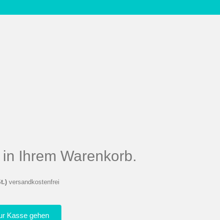
el in Ihrem Warenkorb.
t.)
versandkostenfrei
ur Kasse gehen