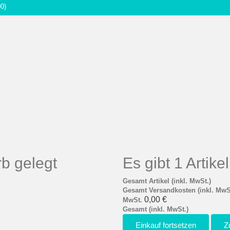
00)
b gelegt
Es gibt 1 Artik
Gesamt Artikel (inkl. MwSt.)
Gesamt Versandkosten (inkl. MwS
0,00 €
MwSt.
Gesamt (inkl. MwSt.)
Einkauf fortsetzen
Z