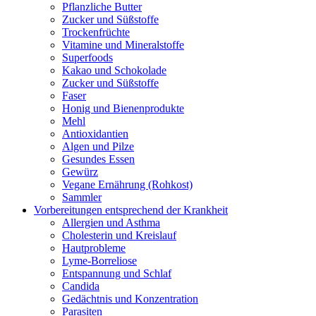
Pflanzliche Butter
Zucker und Süßstoffe
Trockenfrüchte
Vitamine und Mineralstoffe
Superfoods
Kakao und Schokolade
Zucker und Süßstoffe
Faser
Honig und Bienenprodukte
Mehl
Antioxidantien
Algen und Pilze
Gesundes Essen
Gewürz
Vegane Ernährung (Rohkost)
Sammler
Vorbereitungen entsprechend der Krankheit
Allergien und Asthma
Cholesterin und Kreislauf
Hautprobleme
Lyme-Borreliose
Entspannung und Schlaf
Candida
Gedächtnis und Konzentration
Parasiten