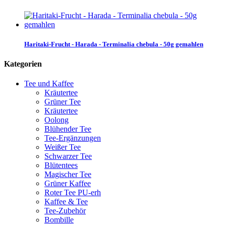
Haritaki-Frucht - Harada - Terminalia chebula - 50g gemahlen
Kategorien
Tee und Kaffee
Kräutertee
Grüner Tee
Kräutertee
Oolong
Blühender Tee
Tee-Ergänzungen
Weißer Tee
Schwarzer Tee
Blütentees
Magischer Tee
Grüner Kaffee
Roter Tee PU-erh
Kaffee & Tee
Tee-Zubehör
Bombille