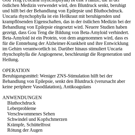
östlichen Medizin verwendet wird, den Blutdruck senkt, beruhigt
und hilft bei der Behandlung von Epilepsie und Bluthochdruck.
Uncaria rhynchophylla ist ein Heilkraut mit beruhigenden und
krampflösenden Eigenschaften, das in der östlichen Medizin bei der
Behandlung von Epilepsie eingesetzt wird. Neuere Studien haben
gezeigt, dass Gou Teng die Bildung von Beta-Amyloid verhindert.
Beta-Amyloid ist ein Protein, von dem angenommen wird, dass es
für die Entstehung der Alzheimer-Krankheit und ihre Entwicklung
im Gehirn verantwortlich ist. Darüber hinaus stimuliert Uncaria
rhynchophylla die Angiogenese, beschleunigt die Regeneration und
Heilung.
OPERATION
Beruhigungsmittel: Weniger ZNS-Stimulation hilft bei der
Behandlung von Epilepsie, senkt den Blutdruck (verursacht aber
keine periphere Vasodilatation), Antikoagulans
ANWENDUNGEN
Bluthochdruck
Leberprobleme
Verschwommenes Sehen
Schwindel und Kopfschmerzen
Krämpfe, Schüttelfrost
Rötung der Augen