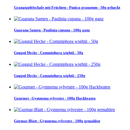
Granatapfelschale mit Früchten - Punica granatum - 50g gehackt
Guarana Samen - Paulinia cupana - 100g ganz
Guggul Hecke - Commiphora wightii - 50g
Guggul Hecke - Commiphora wightii - 250g
Gourmet - Gymnema sylvestre - 100g Hackbraten
Gurmar-Blatt - Gymnema sylvestre - 100g gemahlen