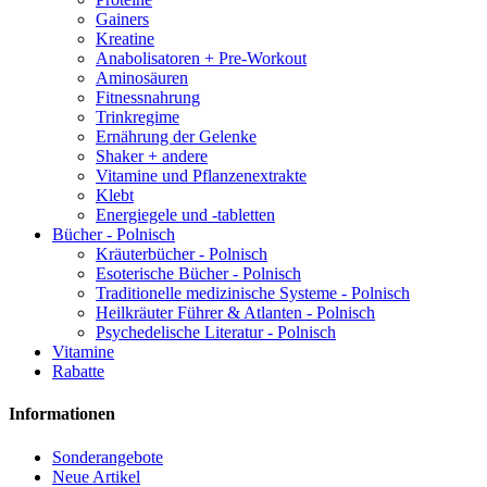
Gainers
Kreatine
Anabolisatoren + Pre-Workout
Aminosäuren
Fitnessnahrung
Trinkregime
Ernährung der Gelenke
Shaker + andere
Vitamine und Pflanzenextrakte
Klebt
Energiegele und -tabletten
Bücher - Polnisch
Kräuterbücher - Polnisch
Esoterische Bücher - Polnisch
Traditionelle medizinische Systeme - Polnisch
Heilkräuter Führer & Atlanten - Polnisch
Psychedelische Literatur - Polnisch
Vitamine
Rabatte
Informationen
Sonderangebote
Neue Artikel