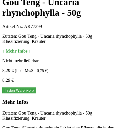
Gou Teng - Uncaria
rhynchophylla - 50g
Artikel-Nr.:
AR77299
Zutaten: Gou Teng - Uncaria rhynchophylla - 50g
Klassifizierung: Kräuter
↓ Mehr Infos ↓
Nicht mehr lieferbar
8,29 €
(inkl. MwSt. 0,75 €)
8,29 €
In den Warenkorb
Mehr Infos
Zutaten: Gou Teng - Uncaria rhynchophylla - 50g
Klassifizierung: Kräuter
Gou Teng (Uncaria rhynchophylla) ist eine Pflanze, die in der