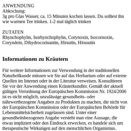
ANWENDUNG
Abkochung:
3g pro Glas Wasser, ca. 15 Minuten kochen lassen. Du solltest ihn
wie warmen Tee trinken. 1-2 mal täglich trinken
ZUTATEN
Rhynchophylin, Isorhynchophylin, Corynoxin, Isocornoxin,
Coryndein, Dihydrocorinantin, Hirsutin, Hirusutin
Informationen zu Kräutern
Für weitere Informationen zur Verwendung in der traditionellen
Naturheilkunde müssen wir Sie auf das Herbarium oder auf externe
Quellen im Internet oder in der Literatur verweisen. Konsultieren
Sie vor der Anwendung einen Kräuterkundler. Gemäß der aktuell
gültigen Verordnung der Europäischen Kommission Nr. 1924/2006
ist es nicht möglich, unzulässige gesundheits- oder
nährwertbezogene Angaben zu Produkten zu machen, die nicht von
der Europäischen Kommission oder der Europäischen Behörde für
Lebensmittelsicherheit zugelassen sind. Unter einer
gesundheitsbezogenen Angabe versteht man eine Aussage, die
etwas impliziert oder den Eindruck erwecken, es handele sich um
therapeutische Wirkungen auf den menschlichen Organismus.