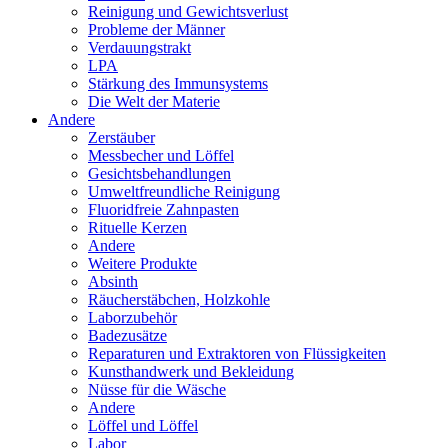
Reinigung und Gewichtsverlust
Probleme der Männer
Verdauungstrakt
LPA
Stärkung des Immunsystems
Die Welt der Materie
Andere
Zerstäuber
Messbecher und Löffel
Gesichtsbehandlungen
Umweltfreundliche Reinigung
Fluoridfreie Zahnpasten
Rituelle Kerzen
Andere
Weitere Produkte
Absinth
Räucherstäbchen, Holzkohle
Laborzubehör
Badezusätze
Reparaturen und Extraktoren von Flüssigkeiten
Kunsthandwerk und Bekleidung
Nüsse für die Wäsche
Andere
Löffel und Löffel
Labor