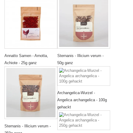
Annatto Samen - Arnotta,
Sternanis - Illicium verum -
Achiote - 25g ganz
50g ganz
Archangelica-Wurzel -
Angelica archangelica - 100g
gehackt
Sternanis - Illicium verum -