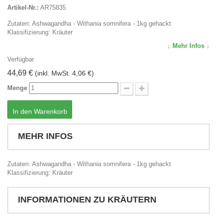
Artikel-Nr.:
AR75835
Zutaten: Ashwagandha - Withania somnifera - 1kg gehackt
Klassifizierung: Kräuter
↓ Mehr Infos ↓
Verfügbar
44,69 €
(inkl. MwSt. 4,06 €)
Menge
In den Warenkorb
MEHR INFOS
Zutaten: Ashwagandha - Withania somnifera - 1kg gehackt
Klassifizierung: Kräuter
INFORMATIONEN ZU KRÄUTERN