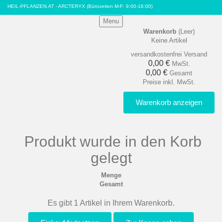
HEIL-PFLANZEN.AT - ARCTERYX
(Bürozeiten M-F: 9:00-16:00)
Menu
Warenkorb
(Leer)
Keine Artikel
versandkostenfrei
Versand
0,00 €
MwSt.
0,00 €
Gesamt
Preise inkl. MwSt.
Warenkorb anzeigen
Produkt wurde in den Korb
gelegt
Menge
Gesamt
Es gibt 1 Artikel in Ihrem Warenkorb.