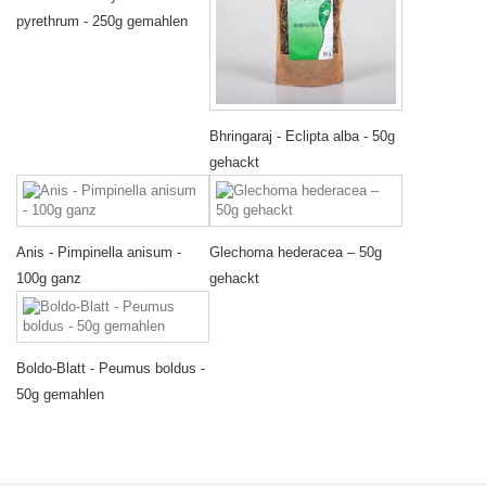
pyrethrum - 250g gemahlen
Bhringaraj - Eclipta alba - 50g
gehackt
Anis - Pimpinella anisum -
Glechoma hederacea – 50g
100g ganz
gehackt
Boldo-Blatt - Peumus boldus -
50g gemahlen