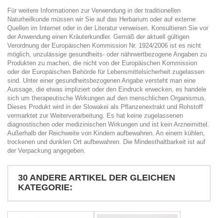
Für weitere Informationen zur Verwendung in der traditionellen
Naturheilkunde müssen wir Sie auf das Herbarium oder auf externe
Quellen im Internet oder in der Literatur verweisen. Konsultieren Sie vor
der Anwendung einen Kräuterkundler. Gemäß der aktuell gültigen
Verordnung der Europäischen Kommission Nr. 1924/2006 ist es nicht
möglich, unzulässige gesundheits- oder nährwertbezogene Angaben zu
Produkten zu machen, die nicht von der Europäischen Kommission
oder der Europäischen Behörde für Lebensmittelsicherheit zugelassen
sind. Unter einer gesundheitsbezogenen Angabe versteht man eine
Aussage, die etwas impliziert oder den Eindruck erwecken, es handele
sich um therapeutische Wirkungen auf den menschlichen Organismus.
Dieses Produkt wird in der Slowakei als Pflanzenextrakt und Rohstoff
vermarktet zur Weiterverarbeitung. Es hat keine zugelassenen
diagnostischen oder medizinischen Wirkungen und ist kein Arzneimittel.
Außerhalb der Reichweite von Kindern aufbewahren. An einem kühlen,
trockenen und dunklen Ort aufbewahren. Die Mindesthaltbarkeit ist auf
der Verpackung angegeben.
30 ANDERE ARTIKEL DER GLEICHEN
KATEGORIE: