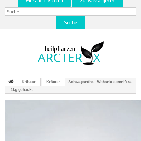
Einkauf fortsetzen
Zur Kasse gehen
Suche
Kräuter
Kräuter
Ashwagandha - Withania somnifera
- 1kg gehackt