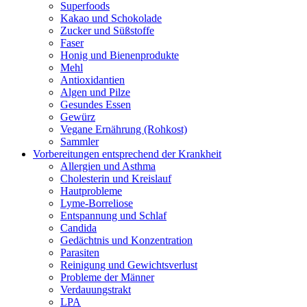
Superfoods
Kakao und Schokolade
Zucker und Süßstoffe
Faser
Honig und Bienenprodukte
Mehl
Antioxidantien
Algen und Pilze
Gesundes Essen
Gewürz
Vegane Ernährung (Rohkost)
Sammler
Vorbereitungen entsprechend der Krankheit
Allergien und Asthma
Cholesterin und Kreislauf
Hautprobleme
Lyme-Borreliose
Entspannung und Schlaf
Candida
Gedächtnis und Konzentration
Parasiten
Reinigung und Gewichtsverlust
Probleme der Männer
Verdauungstrakt
LPA