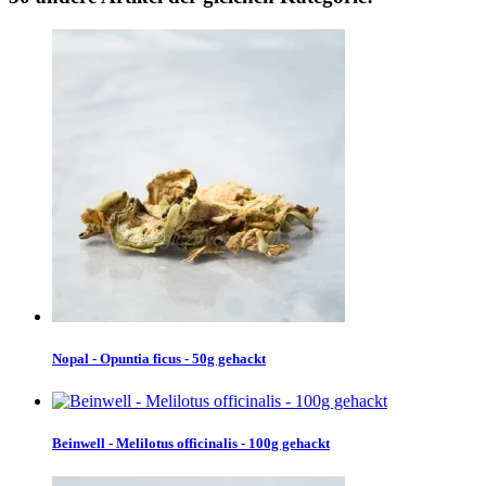
Nopal - Opuntia ficus - 50g gehackt
Beinwell - Melilotus officinalis - 100g gehackt