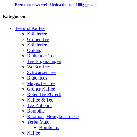
Brennnesselwurzel - Urtica dioica - 100g gehackt
Kategorien
Tee und Kaffee
Kräutertee
Grüner Tee
Kräutertee
Oolong
Blühender Tee
Tee-Ergänzungen
Weißer Tee
Schwarzer Tee
Blütentees
Magischer Tee
Grüner Kaffee
Roter Tee PU-erh
Kaffee & Tee
Tee-Zubehör
Bombille
Rooibos | Honigbusch-Tee
Yerba Mate
Bombillas
Kaffee