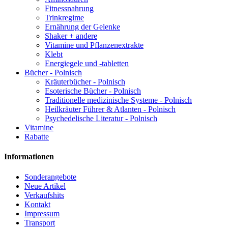
Fitnessnahrung
Trinkregime
Ernährung der Gelenke
Shaker + andere
Vitamine und Pflanzenextrakte
Klebt
Energiegele und -tabletten
Bücher - Polnisch
Kräuterbücher - Polnisch
Esoterische Bücher - Polnisch
Traditionelle medizinische Systeme - Polnisch
Heilkräuter Führer & Atlanten - Polnisch
Psychedelische Literatur - Polnisch
Vitamine
Rabatte
Informationen
Sonderangebote
Neue Artikel
Verkaufshits
Kontakt
Impressum
Transport