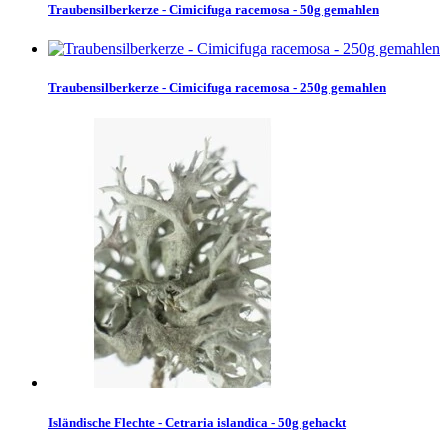
Traubensilberkerze - Cimicifuga racemosa - 50g gemahlen
Traubensilberkerze - Cimicifuga racemosa - 250g gemahlen
Isländische Flechte - Cetraria islandica - 50g gehackt