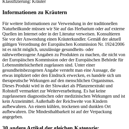
Klassifizierung: Kräuter
Informationen zu Kräutern
Für weitere Informationen zur Verwendung in der traditionellen
Naturheilkunde müssen wir Sie auf das Herbarium oder auf externe
Quellen im Internet oder in der Literatur verweisen. Konsultieren
Sie vor der Anwendung einen Kräuterkundler. Gemäß der aktuell
gültigen Verordnung der Europäischen Kommission Nr. 1924/2006
ist es nicht möglich, unzulässige gesundheits- oder
nährwertbezogene Angaben zu Produkten zu machen, die nicht von
der Europäischen Kommission oder der Europäischen Behörde für
Lebensmittelsicherheit zugelassen sind. Unter einer
gesundheitsbezogenen Angabe versteht man eine Aussage, die
etwas impliziert oder den Eindruck erwecken, es handele sich um
therapeutische Wirkungen auf den menschlichen Organismus.
Dieses Produkt wird in der Slowakei als Pflanzenextrakt und
Rohstoff vermarktet zur Weiterverarbeitung. Es hat keine
zugelassenen diagnostischen oder medizinischen Wirkungen und ist
kein Arzneimittel. Außerhalb der Reichweite von Kindern
aufbewahren. An einem kühlen, trockenen und dunklen Ort
aufbewahren. Die Mindesthaltbarkeit ist auf der Verpackung
angegeben.
30 andere Artikel der gleichen Kategorie: