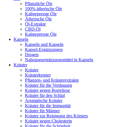
Pflanzliche Öle
100% ätherische Öle
Kaltgepresste Öle
Ätherische Öle
Öl-Extrakte
CBD-Öl
Kaltgepresste Öle
Kapseln
Kapseln und Kapseln
Kapsel-Ergänzungen
Drogen
Nahrungsergänzungsmittel in Kapseln
Kräuter
Kräuter
Kräuterkenner
Pflanzen- und Kräuterextrakte
Kräuter für die Verdauung
Kräuter gegen Borreliose
Kräuter für den Schlaf
Aromatische Kräuter
Kräuter für die Immunität
Kräuter für Männer
Kräuter zur Reinigung des Körpers
Kräuter gegen Cholesterin
Kräuter für die Schönheit