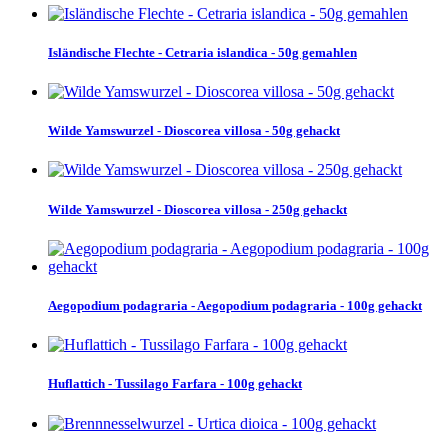
Isländische Flechte - Cetraria islandica - 50g gemahlen
Wilde Yamswurzel - Dioscorea villosa - 50g gehackt
Wilde Yamswurzel - Dioscorea villosa - 250g gehackt
Aegopodium podagraria - Aegopodium podagraria - 100g gehackt
Huflattich - Tussilago Farfara - 100g gehackt