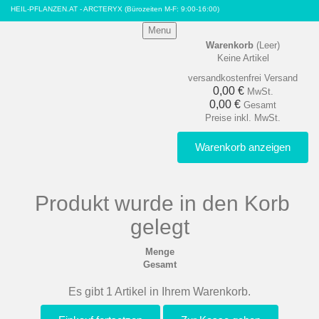
HEIL-PFLANZEN.AT - ARCTERYX
(Bürozeiten M-F: 9:00-16:00)
Menu
Warenkorb
(Leer)
Keine Artikel
versandkostenfrei
Versand
0,00 €
MwSt.
0,00 €
Gesamt
Preise inkl. MwSt.
Warenkorb anzeigen
Produkt wurde in den Korb
gelegt
Menge
Gesamt
Es gibt 1 Artikel in Ihrem Warenkorb.