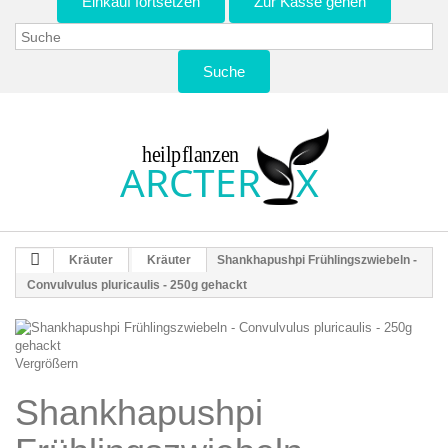
Einkauf fortsetzen
Zur Kasse gehen
Suche
Kräuter
Kräuter
Shankhapushpi Frühlingszwiebeln -
Convulvulus pluricaulis - 250g gehackt
Vergrößern
Shankhapushpi