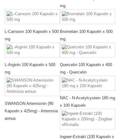
mg
L-Carnosin 100 Kapseln x 500
Bromelain 100 Kapseln x 500
mg
mg
L-Arginin 100 Kapseln x 500
Quercetin 100 Kapseln x 400
mg
mg - Quercetin
NAC - N-Acetylcystein 180 mg
SWANSON Artemisinin (90
x 100 Kapseln
Kapseln x 425mg) - Artemisia
annua
Ingwer-Extrakt (100 Kapseln x