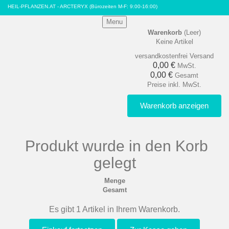
HEIL-PFLANZEN.AT - ARCTERYX
(Bürozeiten M-F: 9:00-16:00)
Menu
Warenkorb
(Leer)
Keine Artikel
versandkostenfrei
Versand
0,00 €
MwSt.
0,00 €
Gesamt
Preise inkl. MwSt.
Warenkorb anzeigen
Produkt wurde in den Korb
gelegt
Menge
Gesamt
Es gibt 1 Artikel in Ihrem Warenkorb.