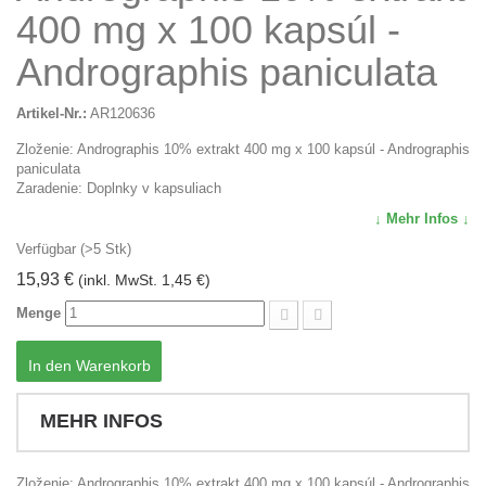
400 mg x 100 kapsúl -
Andrographis paniculata
Artikel-Nr.:
AR120636
Zloženie: Andrographis 10% extrakt 400 mg x 100 kapsúl - Andrographis
paniculata
Zaradenie: Doplnky v kapsuliach
↓ Mehr Infos ↓
Verfügbar (>5 Stk)
15,93 €
(inkl. MwSt. 1,45 €)
Menge
In den Warenkorb
MEHR INFOS
Zloženie: Andrographis 10% extrakt 400 mg x 100 kapsúl - Andrographis