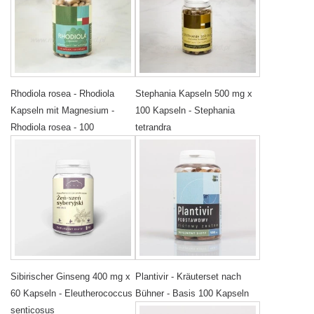
Rhodiola rosea - Rhodiola
Stephania Kapseln 500 mg x
Kapseln mit Magnesium -
100 Kapseln - Stephania
Rhodiola rosea - 100
tetrandra
Sibirischer Ginseng 400 mg x
Plantivir - Kräuterset nach
60 Kapseln - Eleutherococcus
Bühner - Basis 100 Kapseln
senticosus