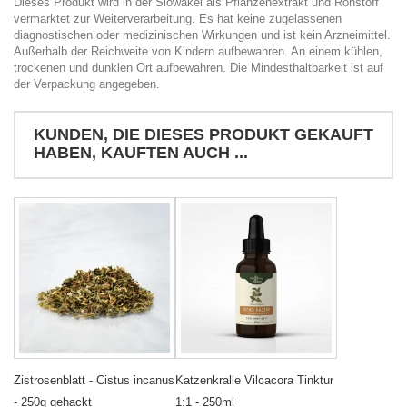
Dieses Produkt wird in der Slowakei als Pflanzenextrakt und Rohstoff
vermarktet zur Weiterverarbeitung. Es hat keine zugelassenen
diagnostischen oder medizinischen Wirkungen und ist kein Arzneimittel.
Außerhalb der Reichweite von Kindern aufbewahren. An einem kühlen,
trockenen und dunklen Ort aufbewahren. Die Mindesthaltbarkeit ist auf
der Verpackung angegeben.
KUNDEN, DIE DIESES PRODUKT GEKAUFT
HABEN, KAUFTEN AUCH ...
Zistrosenblatt - Cistus incanus
Katzenkralle Vilcacora Tinktur
- 250g gehackt
1:1 - 250ml