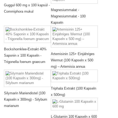
Guggul 600 mg x 100 kapsúl -
Magnesiummalat -
Commiphora mukul
Magnesiummalat - 100
Kapseln
Bockshornklee-Extrakt 40%
Artemisinin 125+ Einjähriges
Saponin x 100 Kapseln -
Wermut (100 Kapseln x 500
Trigonella foenum graecum
mg) – Artemisia annua
Triphala Extrakt (100 Kapseln
Silymarin Mariendistel (100
x 500mg)
Kapseln x 300mg) - Silybum
marianum
L-Glutamin 100 Kapseln x 600