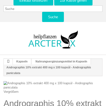
Einkauf fortsetzen
Zur Kasse gehen
Suche
Kapseln
Nahrungsergänzungsmittel in Kapseln
Andrographis 10% extrakt 400 mg x 100 kapsúl - Andrographis
paniculata
Vergrößern
Andrographis 10% extrakt