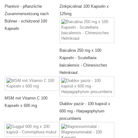
Plantivir - pflanzliche
Zinkpicolinat 100 Kapseln x
Zusammensetzung nach
125mg
Bühner - schützend 100
Kapseln
Baicalina 250 mg x 100
Kapseln - Scutellaria
baicalensis - Chinesisches
Helmkraut
MSM mit Vitamin C 100
Diablov pazúr - 100 kapsúl x
Kapseln x 600 mg
600 mg - Harpagophytum
procumbens