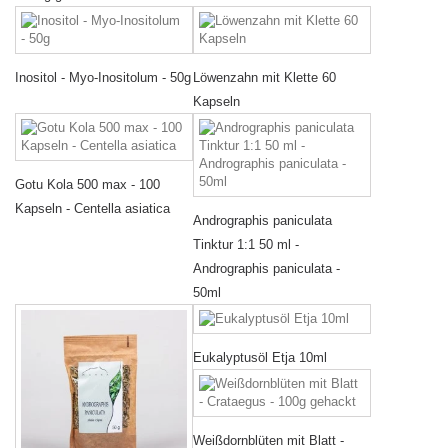
Inositol - Myo-Inositolum - 50g
Löwenzahn mit Klette 60
Kapseln
Gotu Kola 500 max - 100
Kapseln - Centella asiatica
Andrographis paniculata
Tinktur 1:1 50 ml -
Andrographis paniculata -
50ml
Eukalyptusöl Etja 10ml
Weißdornblüten mit Blatt -