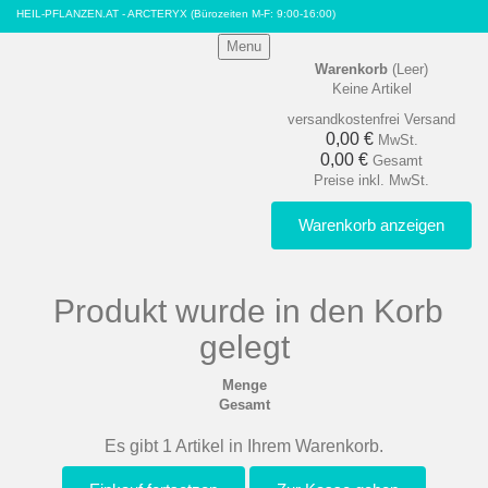
HEIL-PFLANZEN.AT - ARCTERYX
(Bürozeiten M-F: 9:00-16:00)
Menu
Warenkorb
(Leer)
Keine Artikel
versandkostenfrei
Versand
0,00 €
MwSt.
0,00 €
Gesamt
Preise inkl. MwSt.
Warenkorb anzeigen
Produkt wurde in den Korb
gelegt
Menge
Gesamt
Es gibt 1 Artikel in Ihrem Warenkorb.