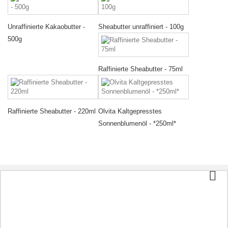
Unraffinierte Kakaobutter -
Sheabutter unraffiniert - 100g
500g
Raffinierte Sheabutter - 75ml
Raffinierte Sheabutter - 220ml
Olvita Kaltgepresstes
Sonnenblumenöl - *250ml*
Kategorien
Tee und Kaffee
Bio-Lebensmittel