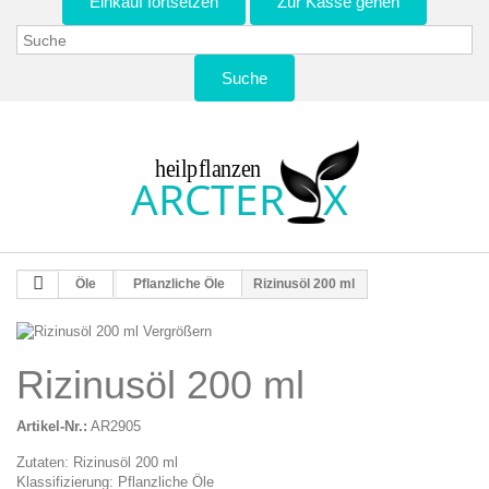
Einkauf fortsetzen
Zur Kasse gehen
Suche
Öle
Pflanzliche Öle
Rizinusöl 200 ml
Vergrößern
Rizinusöl 200 ml
Artikel-Nr.:
AR2905
Zutaten: Rizinusöl 200 ml
Klassifizierung: Pflanzliche Öle