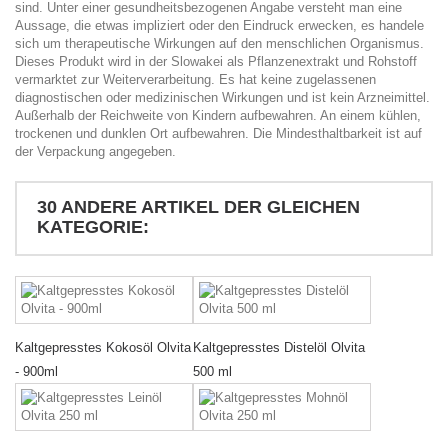
sind. Unter einer gesundheitsbezogenen Angabe versteht man eine
Aussage, die etwas impliziert oder den Eindruck erwecken, es handele
sich um therapeutische Wirkungen auf den menschlichen Organismus.
Dieses Produkt wird in der Slowakei als Pflanzenextrakt und Rohstoff
vermarktet zur Weiterverarbeitung. Es hat keine zugelassenen
diagnostischen oder medizinischen Wirkungen und ist kein Arzneimittel.
Außerhalb der Reichweite von Kindern aufbewahren. An einem kühlen,
trockenen und dunklen Ort aufbewahren. Die Mindesthaltbarkeit ist auf
der Verpackung angegeben.
30 ANDERE ARTIKEL DER GLEICHEN
KATEGORIE:
Kaltgepresstes Kokosöl Olvita
Kaltgepresstes Distelöl Olvita
- 900ml
500 ml