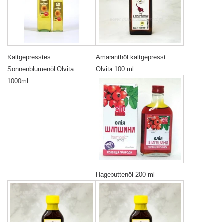
Kaltgepresstes
Amaranthöl kaltgepresst
Sonnenblumenöl Olvita
Olvita 100 ml
1000ml
Hagebuttenöl 200 ml