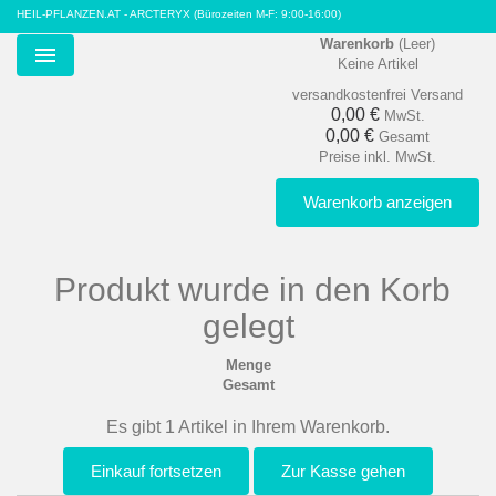
HEIL-PFLANZEN.AT - ARCTERYX
(Bürozeiten M-F: 9:00-16:00)
Warenkorb
(Leer)
Keine Artikel
Menu
versandkostenfrei
Versand
0,00 €
MwSt.
0,00 €
Gesamt
Preise inkl. MwSt.
Warenkorb anzeigen
Produkt wurde in den Korb
gelegt
Menge
Gesamt
Es gibt 1 Artikel in Ihrem Warenkorb.
Einkauf fortsetzen
Zur Kasse gehen