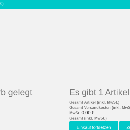
00)
b gelegt
Es gibt 1 Artik
Gesamt Artikel (inkl. MwSt.)
Gesamt Versandkosten (inkl. MwS
0,00 €
MwSt.
Gesamt (inkl. MwSt.)
Einkauf fortsetzen
Z