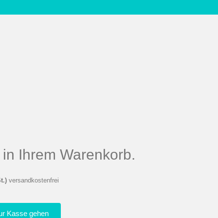
el in Ihrem Warenkorb.
t.)
versandkostenfrei
ur Kasse gehen