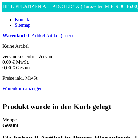
HEIL-PFLANZEN.AT - ARCTERYX
(Bürozeiten M-F: 9:00-16:00
Kontakt
Sitemap
Warenkorb
0
Artikel
Artikel
(Leer)
Keine Artikel
versandkostenfrei
Versand
0,00 €
MwSt.
0,00 €
Gesamt
Preise inkl. MwSt.
Warenkorb anzeigen
Produkt wurde in den Korb gelegt
Menge
Gesamt