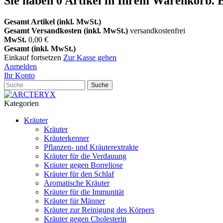
Sie haben
0
Artikel in Ihrem Warenkorb.
E
Gesamt Artikel (inkl. MwSt.)
Gesamt Versandkosten (inkl. MwSt.)
versandkostenfrei
MwSt.
0,00 €
Gesamt (inkl. MwSt.)
Einkauf fortsetzen
Zur Kasse gehen
Anmelden
Ihr Konto
Suche
Kategorien
Kräuter
Kräuter
Kräuterkenner
Pflanzen- und Kräuterextrakte
Kräuter für die Verdauung
Kräuter gegen Borreliose
Kräuter für den Schlaf
Aromatische Kräuter
Kräuter für die Immunität
Kräuter für Männer
Kräuter zur Reinigung des Körpers
Kräuter gegen Cholesterin