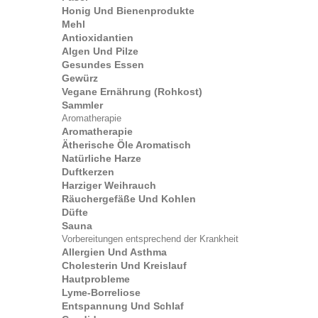
Honig Und Bienenprodukte
Mehl
Antioxidantien
Algen Und Pilze
Gesundes Essen
Gewürz
Vegane Ernährung (Rohkost)
Sammler
Aromatherapie
Aromatherapie
Ätherische Öle Aromatisch
Natürliche Harze
Duftkerzen
Harziger Weihrauch
Räuchergefäße Und Kohlen
Düfte
Sauna
Vorbereitungen entsprechend der Krankheit
Allergien Und Asthma
Cholesterin Und Kreislauf
Hautprobleme
Lyme-Borreliose
Entspannung Und Schlaf