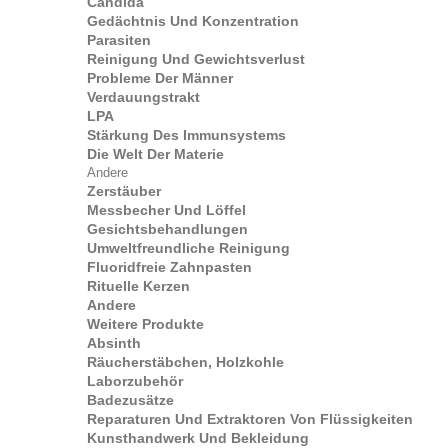
Candida
Gedächtnis Und Konzentration
Parasiten
Reinigung Und Gewichtsverlust
Probleme Der Männer
Verdauungstrakt
LPA
Stärkung Des Immunsystems
Die Welt Der Materie
Andere
Zerstäuber
Messbecher Und Löffel
Gesichtsbehandlungen
Umweltfreundliche Reinigung
Fluoridfreie Zahnpasten
Rituelle Kerzen
Andere
Weitere Produkte
Absinth
Räucherstäbchen, Holzkohle
Laborzubehör
Badezusätze
Reparaturen Und Extraktoren Von Flüssigkeiten
Kunsthandwerk Und Bekleidung