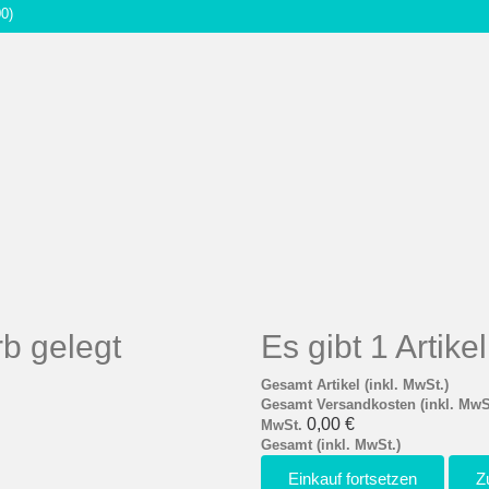
00)
b gelegt
Es gibt 1 Artik
Gesamt Artikel (inkl. MwSt.)
Gesamt Versandkosten (inkl. MwS
0,00 €
MwSt.
Gesamt (inkl. MwSt.)
Einkauf fortsetzen
Z