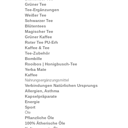
Grüner Tee
Tee-Ergänzungen
Weißer Tee
Schwarzer Tee
Blütentees
Magischer Tee
Grüner Kaffee
Roter Tee PU-Erh
Kaffee & Tee
Tee-Zubehör
Bombille
Rooibos | Honigbusch-Tee
Yerba Mate
Kaffee
Nahrungsergänzungsmittel
Verbindungen Natürlichen Ursprungs
Allergien, Asthma
Kapselpräparate
Energie
Sport
Öle
Pflanzliche Öle
100% Ätherische Öle