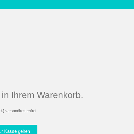
el in Ihrem Warenkorb.
t.)
versandkostenfrei
ur Kasse gehen