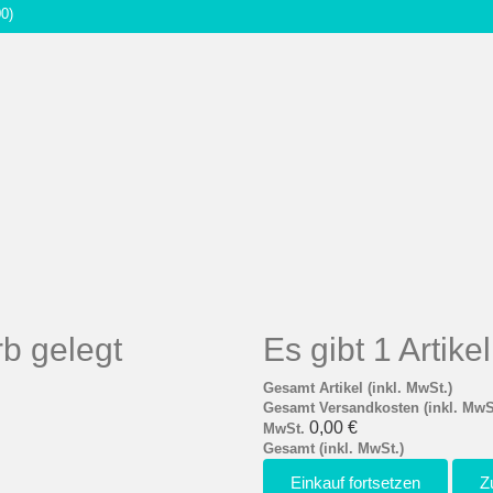
00)
b gelegt
Es gibt 1 Artik
Gesamt Artikel (inkl. MwSt.)
Gesamt Versandkosten (inkl. MwS
0,00 €
MwSt.
Gesamt (inkl. MwSt.)
Einkauf fortsetzen
Z