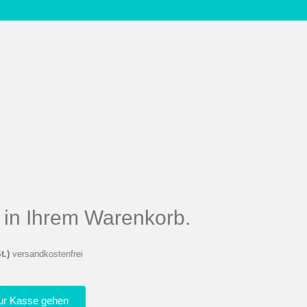
el in Ihrem Warenkorb.
t.)
versandkostenfrei
ur Kasse gehen