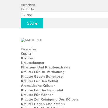
Anmelden
Ihr Konto
Suche
Kategorien
Kräuter
Kräuter
Kräuterkenner
Pflanzen- Und Kräuterextrakte
Kräuter Für Die Verdauung
Kräuter Gegen Borreliose
Kräuter Für Den Schlaf
Aromatische Kräuter
Kräuter Für Die Immunität
Kräuter Für Männer
Kräuter Zur Reinigung Des Körpers
Kräuter Gegen Cholesterin