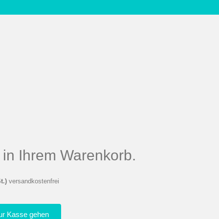
el in Ihrem Warenkorb.
t.)
versandkostenfrei
ur Kasse gehen