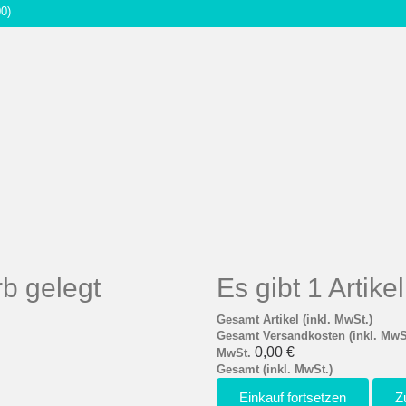
00)
b gelegt
Es gibt 1 Artik
Gesamt Artikel (inkl. MwSt.)
Gesamt Versandkosten (inkl. MwS
0,00 €
MwSt.
Gesamt (inkl. MwSt.)
Einkauf fortsetzen
Z