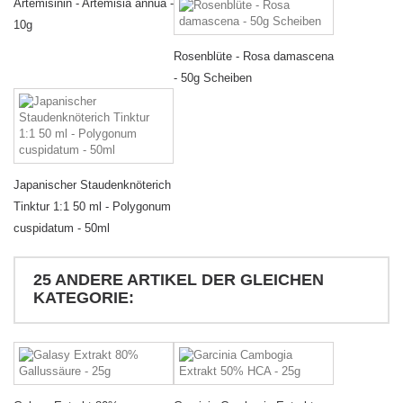
Artemisinin - Artemisia annua -
10g
Rosenblüte - Rosa damascena
- 50g Scheiben
Japanischer Staudenknöterich
Tinktur 1:1 50 ml - Polygonum
cuspidatum - 50ml
25 ANDERE ARTIKEL DER GLEICHEN
KATEGORIE: