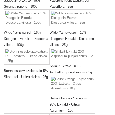
Sägepalme Extrakt 45% -
Passionsfrucht-Extrakt 5% -
Serenoa repens - 100g
Passiflora - 25g
Wilde Yamswurzel - 16%
Wilde Yamswurzel - 16%
Diosgenin-Extrakt - Dioscorea
Diosgenin-Extrakt - Dioscorea
villosa - 100g
villosa - 25g
Shilajit Extrakt 20% -
Brennnesselwurzelextrakt 5%
Asphaltum punjabianum - 5g
Sitosterol - Urtica dioica - 25g
Heiße Orange - Synephrin
20% Extrakt - Citrus
Aurantium - 10g