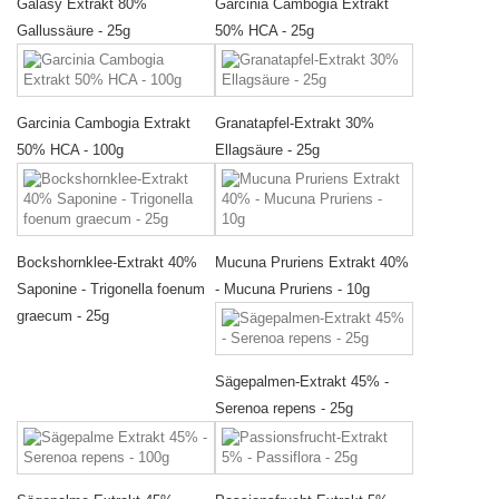
Galasy Extrakt 80%
Garcinia Cambogia Extrakt
Gallussäure - 25g
50% HCA - 25g
Garcinia Cambogia Extrakt
Granatapfel-Extrakt 30%
50% HCA - 100g
Ellagsäure - 25g
Bockshornklee-Extrakt 40%
Mucuna Pruriens Extrakt 40%
Saponine - Trigonella foenum
- Mucuna Pruriens - 10g
graecum - 25g
Sägepalmen-Extrakt 45% -
Serenoa repens - 25g