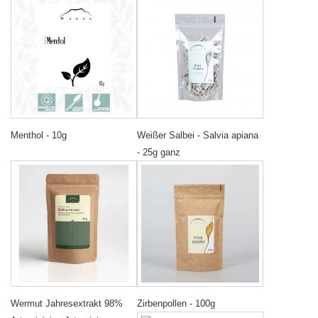
Menthol - 10g
Weißer Salbei - Salvia apiana
- 25g ganz
Wermut Jahresextrakt 98%
Zirbenpollen - 100g