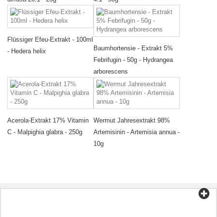
Flüssiger Efeu-Extrakt - 100ml
Baumhortensie - Extrakt 5%
- Hedera helix
Febrifugin - 50g - Hydrangea
arborescens
Acerola-Extrakt 17% Vitamin
Wermut Jahresextrakt 98%
C - Malpighia glabra - 250g
Artemisinin - Artemisia annua -
10g
Kategorien
Tee und Kaffee