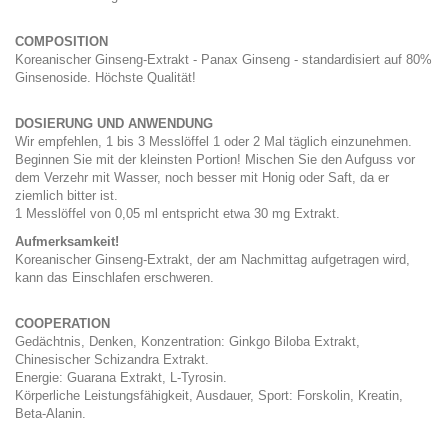
COMPOSITION
Koreanischer Ginseng-Extrakt - Panax Ginseng - standardisiert auf 80%
Ginsenoside. Höchste Qualität!
DOSIERUNG UND ANWENDUNG
Wir empfehlen, 1 bis 3 Messlöffel 1 oder 2 Mal täglich einzunehmen.
Beginnen Sie mit der kleinsten Portion! Mischen Sie den Aufguss vor
dem Verzehr mit Wasser, noch besser mit Honig oder Saft, da er
ziemlich bitter ist.
1 Messlöffel von 0,05 ml entspricht etwa 30 mg Extrakt.
Aufmerksamkeit!
Koreanischer Ginseng-Extrakt, der am Nachmittag aufgetragen wird,
kann das Einschlafen erschweren.
COOPERATION
Gedächtnis, Denken, Konzentration: Ginkgo Biloba Extrakt,
Chinesischer Schizandra Extrakt.
Energie: Guarana Extrakt, L-Tyrosin.
Körperliche Leistungsfähigkeit, Ausdauer, Sport: Forskolin, Kreatin,
Beta-Alanin.