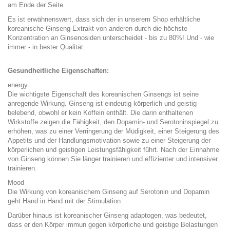
am Ende der Seite.
Es ist erwähnenswert, dass sich der in unserem Shop erhältliche
koreanische Ginseng-Extrakt von anderen durch die höchste
Konzentration an Ginsenosiden unterscheidet - bis zu 80%! Und - wie
immer - in bester Qualität.
Gesundheitliche Eigenschaften:
energy
Die wichtigste Eigenschaft des koreanischen Ginsengs ist seine
anregende Wirkung. Ginseng ist eindeutig körperlich und geistig
belebend, obwohl er kein Koffein enthält. Die darin enthaltenen
Wirkstoffe zeigen die Fähigkeit, den Dopamin- und Serotoninspiegel zu
erhöhen, was zu einer Verringerung der Müdigkeit, einer Steigerung des
Appetits und der Handlungsmotivation sowie zu einer Steigerung der
körperlichen und geistigen Leistungsfähigkeit führt. Nach der Einnahme
von Ginseng können Sie länger trainieren und effizienter und intensiver
trainieren.
Mood
Die Wirkung von koreanischem Ginseng auf Serotonin und Dopamin
geht Hand in Hand mit der Stimulation.
Darüber hinaus ist koreanischer Ginseng adaptogen, was bedeutet,
dass er den Körper immun gegen körperliche und geistige Belastungen