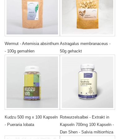
Wermut - Artemisia absinthum
Astragalus membranaceus -
- 100g gemahlen
50g gehackt
Kudzu 500 mg x 100 Kapseln
Rotwurzelsalbei - Extrakt in
- Pueraria lobata
Kapseln 700mg 100 Kapseln -
Dan Shen - Salvia miltiorrhiza