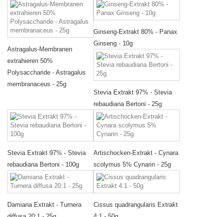
Ginseng-Extrakt 80% - Panax
Ginseng - 10g
Astragalus-Membranen
extrahieren 50%
Polysaccharide - Astragalus
membranaceus - 25g
Stevia Extrakt 97% - Stevia
rebaudiana Bertoni - 25g
Stevia Extrakt 97% - Stevia
Artischocken-Extrakt - Cynara
rebaudiana Bertoni - 100g
scolymus 5% Cynarin - 25g
Damiana Extrakt - Turnera
Cissus quadrangularis Extrakt
diffusa 20:1 - 25g
4:1 - 50g